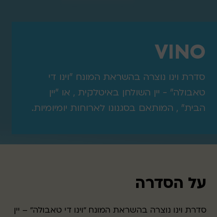
VINO
סדרת וינו נוצרה בהשראת המונח "וינו די
טאבולה" - יין השולחן באיטלקית , או "יין
הבית" , המותאם בסגנונו לארוחות יומיומיות.
על הסדרה
סדרת וינו נוצרה בהשראת המונח "וינו די טאבולה" – יין