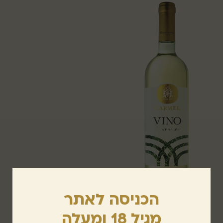
הכניסה לאתר
וינו לבן חצי יבש
מגיל 18 ומעלה