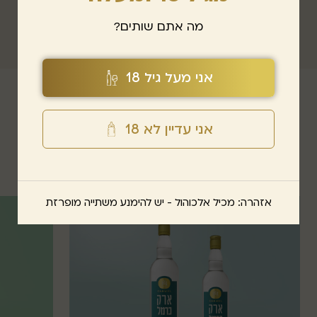
מה אתם שותים?
אני מעל גיל 18
אני עדיין לא 18
חדשות ועדכונים
אזהרה: מכיל אלכוהול - יש להימנע משתייה מופרזת