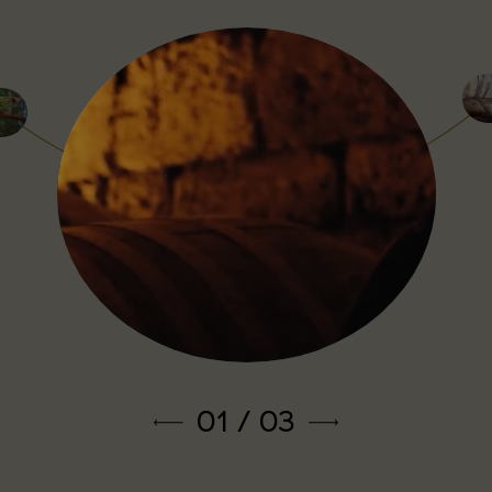
1
/
3