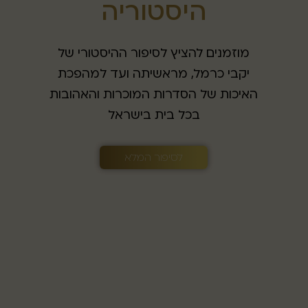
היסטוריה
ה
מוזמנים להציץ לסיפור ההיסטורי של
מגוון ה
יקבי כרמל, מראשיתה ועד למהפכת
הכוללים
האיכות של הסדרות המוכרות והאהובות
בכל בית בישראל
לסיפור המלא