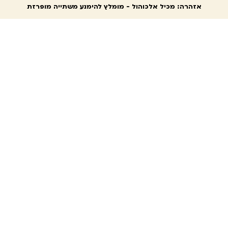
אזהרה: מכיל אלכוהול - מומלץ להימנע משתייה מופרזת