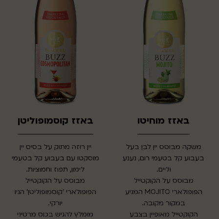
באזז מוחיטו
באזז קוסמופוליטן
משקה מבוסס יין לבן בעל
יין רוזה מתוק על בסיס יין
בעבוע קל בטעמי רום, נענע
מוסקטו עם בעבוע קל בטעמי
וליים.
לימון, תפוז וחמוציות.
מבוסס על הקוקטייל
מבוסס על הקוקטייל
הפופולארי MOJITO המגיע
הפופולארי 'קוסמופוליטן' הניו
במקור מקובה.
יורקי.
הקוקטייל מאופיין בצבע
מומלץ להגיש בכוס מרטיני