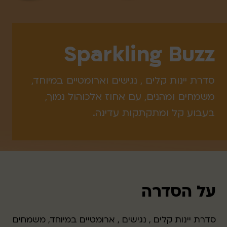
Sparkling Buzz
סדרת יינות קלים , נגישים וארומטיים במיוחד,
משמחים ומהנים, עם אחוז אלכוהול נמוך,
בעבוע קל ומתקתקות עדינה.
על הסדרה
סדרת יינות קלים , נגישים , ארומטיים במיוחד, משמחים