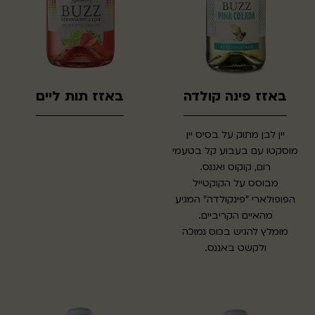
באזז פינה קולדה
באזז תות ליים
יין לבן מתוק על בסיס יין
מוסקטו עם בעבוע קל בטעמי
רום, קוקוס ואננס.
מבוסס על הקוקטייל
הפופולארי "פינקולדה" המגיע
מהאיים הקריביים.
מומלץ להגיש בכוס נמוכה
ולקשט באננס.