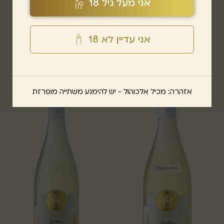
אני מעל גיל 18
באזז מוסקטו
באזז תפוח
אני עדיין לא 18
אזהרה: מכיל אלכוהול - יש להימנע משתייה מופרזת