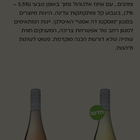
ומהנים , עם אחוז אלכוהול נמוך באופן טבעי (5.5% –
7%), בעבוע קל ומתקתקות עדינה. היינות מיוצרים
בסגנון "מוסקטו דה אסטי" האיטלקי. יינות המתאימים
למגוון רחב של אפשרויות צריכה, המעניקים חווית
שתייה שלא דורשת הכנה מוקדמת. פשוט לשתות
וליהנות.