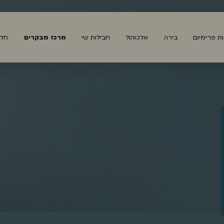
נות פרימיום
בירה
אלכוהול
חבילות שי
מרכז מבקרים
חדש