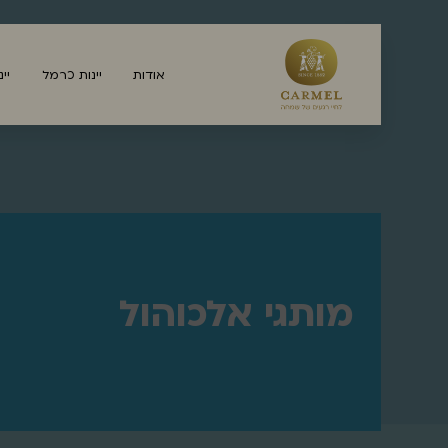
אודות
יינות כרמל
יי
מותגי אלכוהול