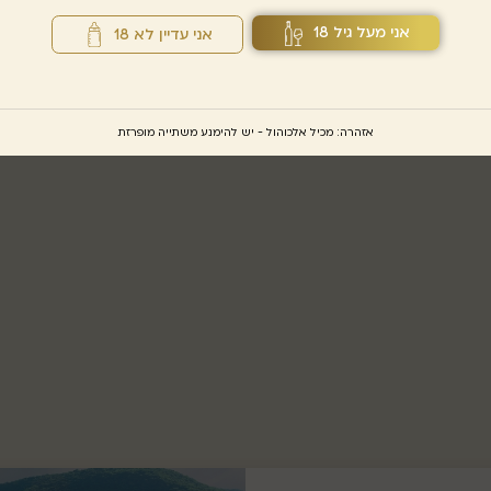
אני מעל גיל 18
אני עדיין לא 18
אזהרה: מכיל אלכוהול - יש להימנע משתייה מופרזת