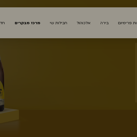
נות פרימיום
בירה
אלכוהול
חבילות שי
מרכז מבקרים
חדש