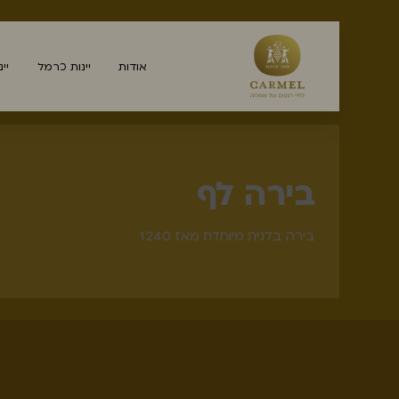
אודות
יינות כרמל
יי
בירה לף
בירה בלגית מיוחדת מאז 1240