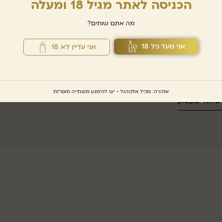
הכניסה לאתר מגיל 18 ומעלה
מה אתם שותים?
אני מעל גיל 18
אני עדיין לא 18
אזהרה: מכיל אלכוהול - יש להימנע משתייה מופרזת
בלונד בקבוק