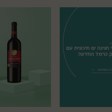
ם
 חגיגה ים תיכונית עם
 כרמל החדש!
ה המלאה