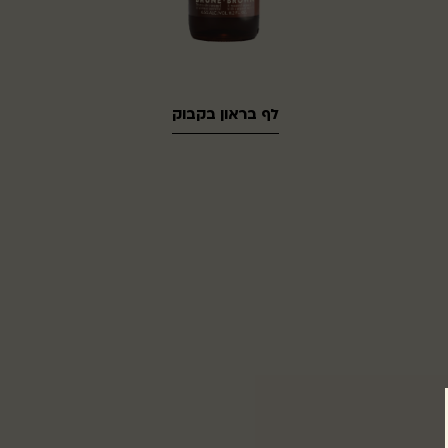
לף בראון בקבוק