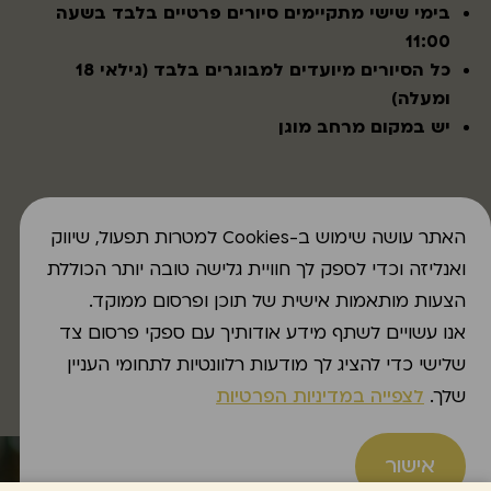
בימי שישי מתקיימים סיורים פרטיים בלבד בשעה
11:00
כל הסיורים מיועדים למבוגרים בלבד (גילאי 18
ומעלה)
יש במקום מרחב מוגן
האתר עושה שימוש ב-Cookies למטרות תפעול, שיווק
ואנליזה וכדי לספק לך חוויית גלישה טובה יותר הכוללת
הצעות מותאמות אישית של תוכן ופרסום ממוקד.
אנו עשויים לשתף מידע אודותיך עם ספקי פרסום צד
להזמנת סיור
שלישי כדי להציג לך מודעות רלוונטיות לתחומי העניין
שלך.
לצפייה במדיניות הפרטיות
אישור