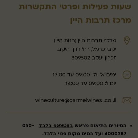
שעות פעילות ופרטי התקשרות
מרכז תרבות היין
מרכז תרבות היין (חנות היין)
יקבי כרמל, רח' דרך היקב,
זכרון יעקב 309502
ימים א׳-ה׳: 09:00 עד 17:00
יום ו׳: 09:00 עד 14:00
wineculture@carmelwines .co .il
הסיורים בתיאום מראש
בווטצאפ
בלבד
050-
4000287 ועל בסיס מקום פנוי בלבד.