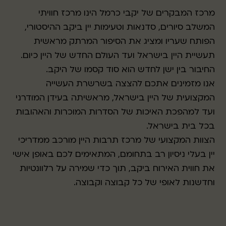
מרכז המבקרים של יקבי כרמל הינו מרכז חוויתי
המשלב סיורים, סדנאות וטעימות יין ביקב ההיסטורי,
הפותח שעריו ומציג את הסיפור המרתק מראשית
תעשיית היין בישראל ועד העולם החדש של היין כיום.
החיבור בין ישן לחדש הוא סוד קסמו של היקב.
אנו מזמינים אתכם להצצה בשרשרת העשייה
המקצועית של היין בישראל, מראשיתה בעידן המודרני
ועד למהפכת האיכות של הסדרות המוכרות והאהובות
בכל בית בישראל.
הצוות המקצועי של מרכז תרבות היין מורכב ממדריכי
יין בעלי ניסיון רב בתחומם, המתאימים לכם באופן אישי
את חווית האירוח ביקב, תוך כדי שמירה על רלוונטיות
וחדשנות לאופי של כל קבוצה וקבוצה.