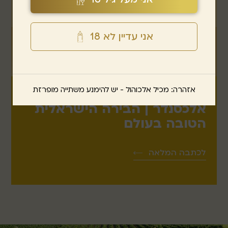
אני עדיין לא 18
אזהרה: מכיל אלכוהול - יש להימנע משתייה מופרזת
אלכסנדר | הבירה הישראלית
הטובה בעולם
לכתבה המלאה