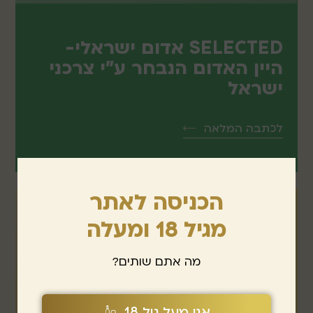
SELECTED אדום ישראלי-
היין האדום הנבחר ע"י צרכני
ישראל
לכתבה המלאה
הכניסה לאתר
מגיל 18 ומעלה
מה אתם שותים?
אני מעל גיל 18